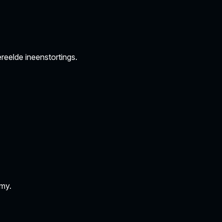
reelde ineenstortings.
my.