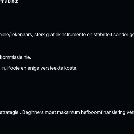
rms bied:
ele/rekenaars, sterk grafiekinstrumente en stabiliteit sonder ge
.
kommissie nie.
ruilfooie en enige versteekte koste.
strategie
. Beginners moet maksimum hefboomfinansiering ver