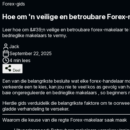
Forex-gids
Hoe om 'n veilige en betroubare Forex-
Leer hoe om &#39;n veilige en betroubare forex-makelaar te ki
bedrieglike makelaars te vermy.
Jack
September 22, 2025
4 min lees
Deel
Een van die belangrikste besluite wat elke forex-handelaar mo
verkeerde een te kies, kan jou nie te veel kos as gevolg van 
baie
ongereguleerde en bedrieglike makelaars
, so beginners 
Hierdie gids verduidelik die
belangrikste faktore om te oorwee
gladde verhandeling te verseker.
Waarom die keuse van die regte Forex-makelaar saak maak