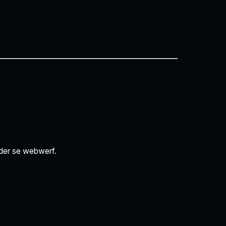
rder se webwerf.