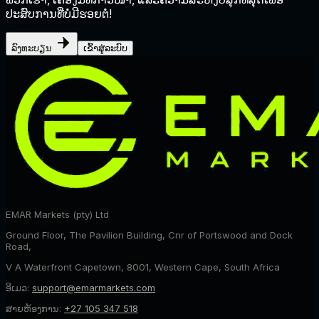
ປະສົບການທີ່ບໍ່ມີຮອຍຕໍ່!
ລົງທະບຽນ
ເຂົ້າສູ່ລະບົບ
EMAR Markets (pty) Ltd
Ground Floor, The Pavilion Building, Cnr of Portswood and Dock
Road,
V A Waterfront Capetown, 8001, Western Cape, South Africa
ອີເມວ:
support@emarmarkets.com
ສາຍຫ້ອງການ:
+27 105 347 518