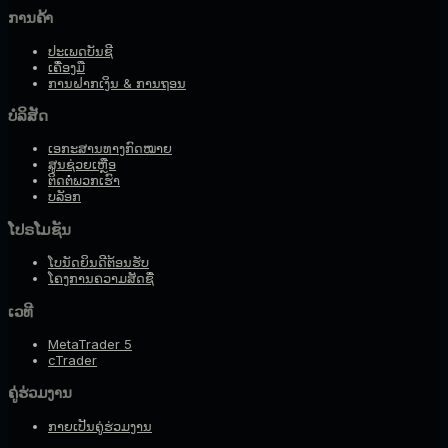
ການຄ້າ
ປະເພດບັນຊີ
ເຄື່ອງມື
ການຝາກເງິນ & ການຖອນ
ບໍລິສັດ
ເອກະສານທາງກົດໝາຍ
ສູນຊ່ວຍເຫຼືອ
ຕິດຕໍ່ພວກເຮົາ
ບລັອກ
ໂປຣໂມຊັນ
ໂບນັດຍິນດີຕ້ອນຮັບ
ໂຄງການຄວາມສັດຊື່
ເວທີ
MetaTrader 5
cTrader
ຄູ່ຮ່ວມງານ
ກາຍເປັນຄູ່ຮ່ວມງານ